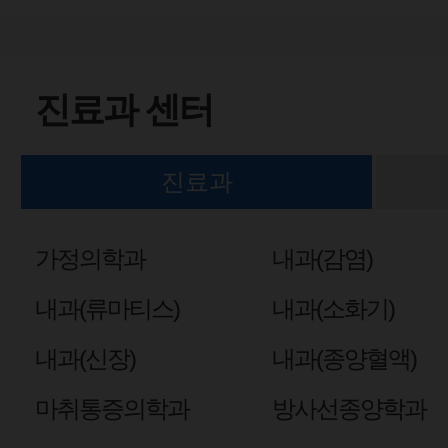
진료과 센터
진료과
가정의학과
내과(감염)
내과(류마티스)
내과(소화기)
내과(신장)
내과(종양혈액)
마취통증의학과
방사선종양학과