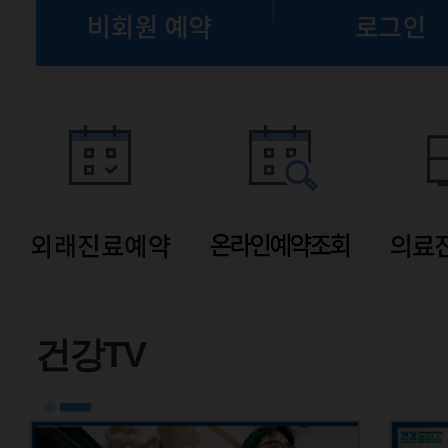
유튜브
건강TV