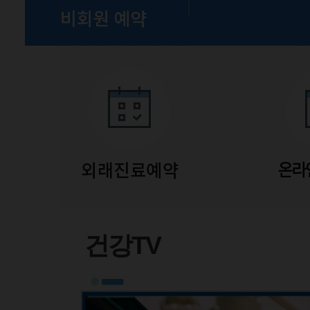
유튜브
건강TV