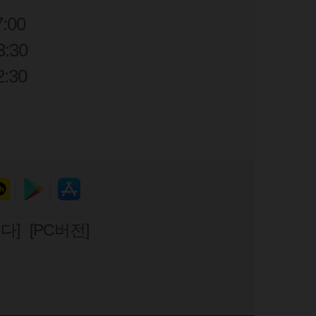
7:00
:30
2:30
다]
[PC버전]