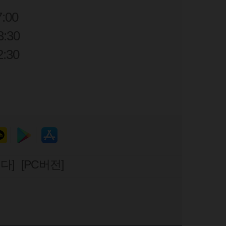
7:00
:30
2:30
다]
[PC버전]