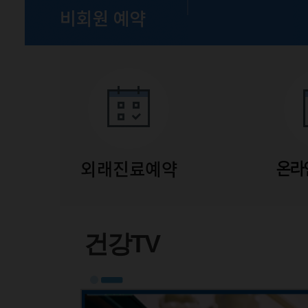
유튜브
건강TV