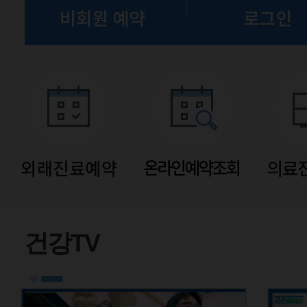
유튜브
건강TV