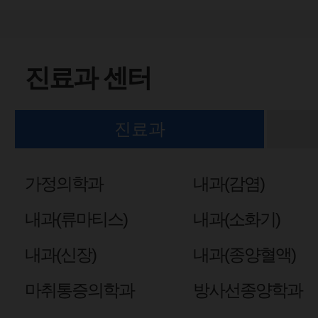
진료과 센터
진료과
가정의학과
내과(감염)
내과(류마티스)
내과(소화기)
내과(신장)
내과(종양혈액)
마취통증의학과
방사선종양학과