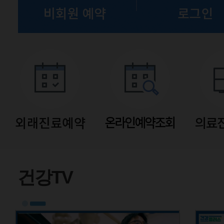
유튜브
건강TV