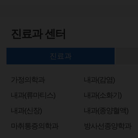
진료과 센터
진료과
가정의학과
내과(감염)
내과(류마티스)
내과(소화기)
내과(신장)
내과(종양혈액)
마취통증의학과
방사선종양학과