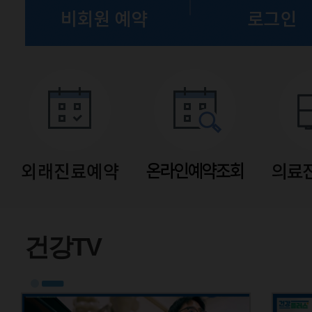
유튜브
건강TV