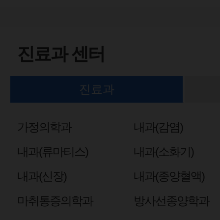
진료과 센터
진료과
가정의학과
내과(감염)
내과(류마티스)
내과(소화기)
내과(신장)
내과(종양혈액)
마취통증의학과
방사선종양학과