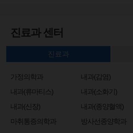
진료과 센터
진료과
가정의학과
내과(감염)
내과(류마티스)
내과(소화기)
내과(신장)
내과(종양혈액)
마취통증의학과
방사선종양학과