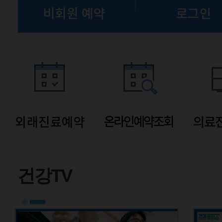
유튜브
건강TV