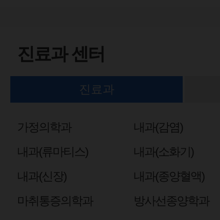
진료과 센터
진료과
가정의학과
내과(감염)
내과(류마티스)
내과(소화기)
내과(신장)
내과(종양혈액)
마취통증의학과
방사선종양학과