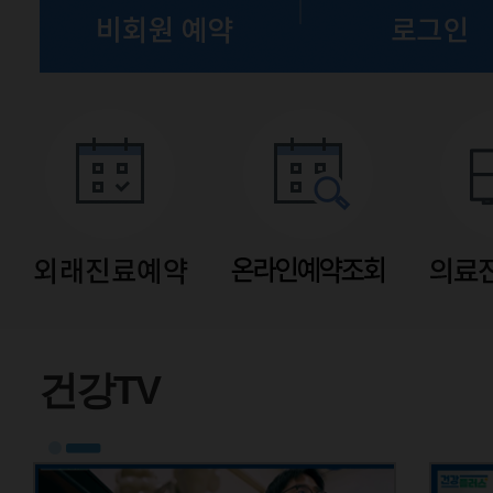
유튜브
건강TV