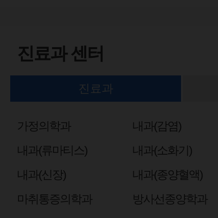
진료과 센터
진료과
가정의학과
내과(감염)
내과(류마티스)
내과(소화기)
내과(신장)
내과(종양혈액)
마취통증의학과
방사선종양학과