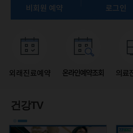
유튜브
건강TV