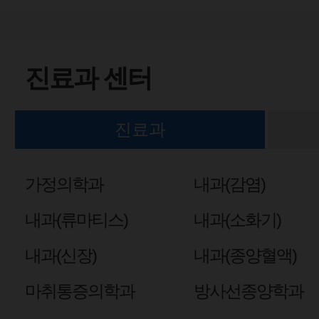
진료과 센터
진료과
가정의학과
내과(감염)
내과(류마티스)
내과(소화기)
내과(신장)
내과(종양혈액)
마취통증의학과
방사선종양학과