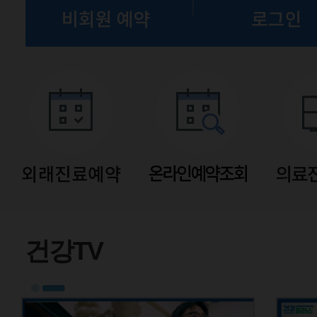
유튜브
건강TV