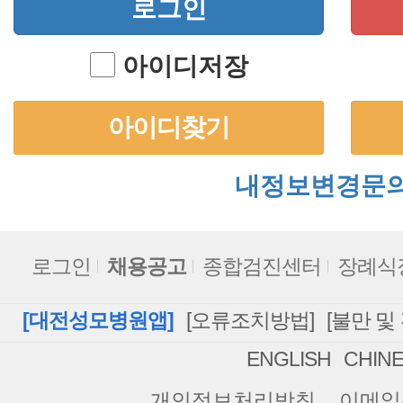
로그인
아이디저장
아이디찾기
내정보변경문
로그인
채용공고
종합검진센터
장례식
[대전성모병원앱]
[오류조치방법]
[불만 및
ENGLISH
CHIN
개인정보처리방침
이메일