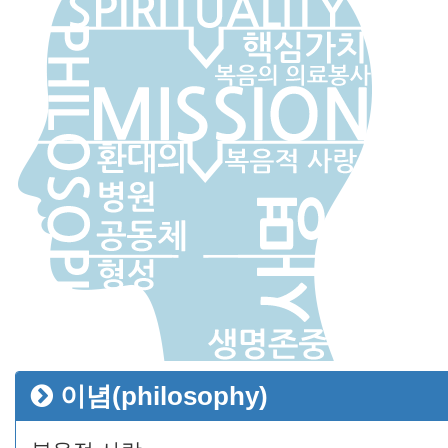
이념(philosophy)