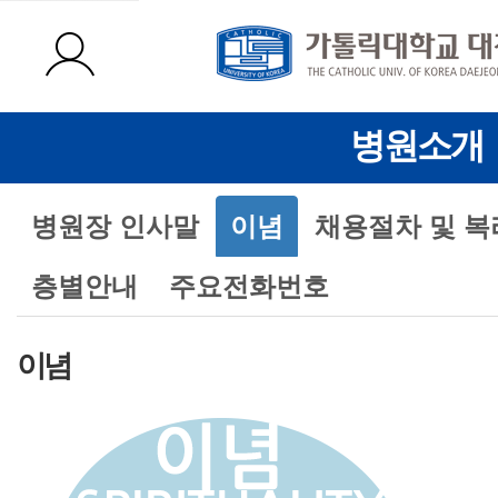
병원소개
병원장 인사말
이념
채용절차 및 
층별안내
주요전화번호
이념