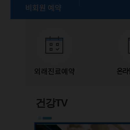
유튜브
건강TV