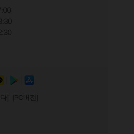
7:00
:30
2:30
다]
[PC버전]