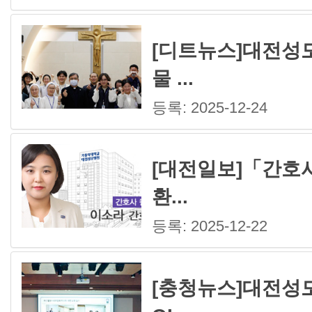
[디트뉴스]대전성모
물 ...
등록: 2025-12-24
[대전일보]「간호
환...
등록: 2025-12-22
[충청뉴스]대전성