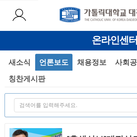
온라인센
새소식
언론보도
채용정보
사회공
칭찬게시판