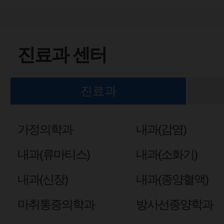
진료과 센터
진료과
가정의학과
내과(감염)
내과(류마티스)
내과(소화기)
내과(신장)
내과(종양혈액)
마취통증의학과
방사선종양학과