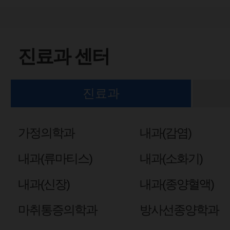
진료과 센터
진료과
가정의학과
내과(감염)
내과(류마티스)
내과(소화기)
내과(신장)
내과(종양혈액)
마취통증의학과
방사선종양학과