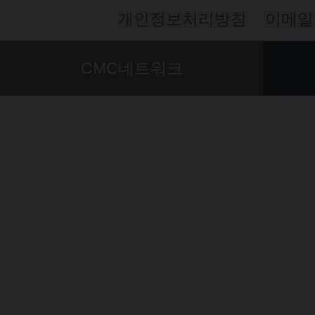
개인정보처리방침
이메일
CMC네트워크