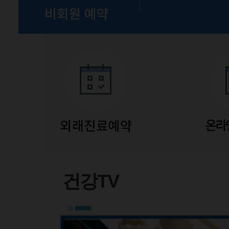
유튜브
건강TV