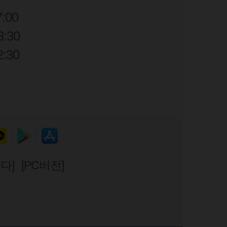
7:00
:30
2:30
다]
[PC버전]