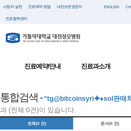
사랑의 실천
진료예약 방법
내정보변경문의
ENGLISH
CH
진료협력센터
진료예약/안내
진료과소개
통합검색 -
"tg@bitcoinsyri⯌♦so
과 (전체:0건)이 있습니다.
전체(0 건)
문서(0 건)