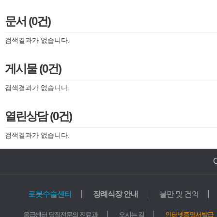
문서 (0건)
검색결과가 없습니다.
게시물 (0건)
검색결과가 없습니다.
열린상담 (0건)
검색결과가 없습니다.
로봇수술센터
장례식장 안내
불만 및 건의
의료기관
교육기관
응급센터 당직전문의 진료과
오시는 길
인터넷증명서발급
가톨릭중앙의료원
학교법인 가