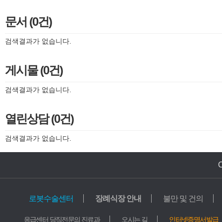
문서 (0건)
검색결과가 없습니다.
게시물 (0건)
검색결과가 없습니다.
열린상담 (0건)
검색결과가 없습니다.
로봇수술센터
장례식장 안내
불만 및 건의
의료기관
교육기관
응급센터 당직전문의 진료과
오시는 길
인터넷증명서발급
가톨릭중앙의료원
학교법인 가