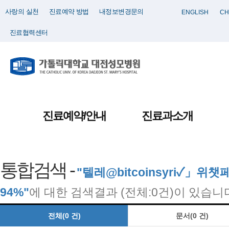
사랑의 실천
진료예약 방법
내정보변경문의
ENGLISH
CH
진료협력센터
진료예약/안내
진료과소개
통합검색 -
"텔레@bitcoinsyri✓
94%"
에 대한 검색결과 (전체:0건)이 있습니
전체(0 건)
문서(0 건)