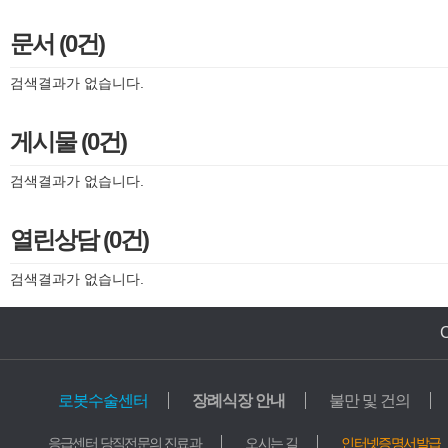
문서 (0건)
검색결과가 없습니다.
게시물 (0건)
검색결과가 없습니다.
열린상담 (0건)
검색결과가 없습니다.
로봇수술센터
장례식장 안내
불만 및 건의
의료기관
교육기관
응급센터 당직전문의 진료과
오시는 길
인터넷증명서발급
가톨릭중앙의료원
학교법인 가