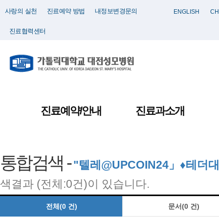
사랑의 실천
진료예약 방법
내정보변경문의
ENGLISH
CH
진료협력센터
진료예약/안내
진료과소개
통합검색 -
"텔레@UPCOIN24」♦테
색결과 (전체:0건)이 있습니다.
전체(0 건)
문서(0 건)