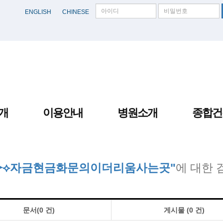
ENGLISH
CHINESE
개
이용안내
병원소개
종합건
24⯌⟡자금현금화문의이더리움사는곳"
에 대한 
문서(0 건)
게시물 (0 건)