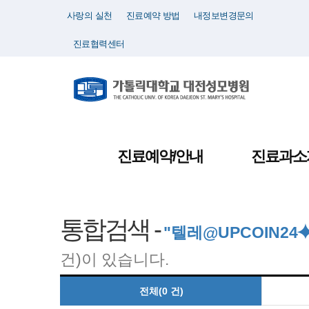
사랑의 실천
진료예약 방법
내정보변경문의
진료협력센터
진료예약/안내
진료과소
통합검색 -
"텔레@UPCOIN
건)이 있습니다.
전체(0 건)