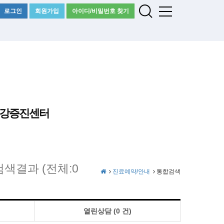
로그인
회원가입
아이디/비밀번호 찾기
강증진센터
검색결과 (전체:0
진료예약/안내
통합검색
열린상담 (0 건)