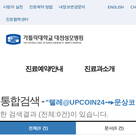
사랑의 실천
진료예약 방법
내정보변경문의
ENGLISH
CH
진료협력센터
진료예약/안내
진료과소개
통합검색 -
"텔레@UPCOIN24➙▸문
한 검색결과 (전체:0건)이 있습니다.
전체(0 건)
문서(0 건)