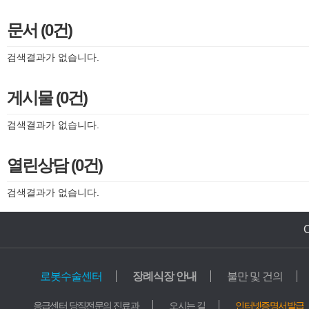
문서 (0건)
검색결과가 없습니다.
게시물 (0건)
검색결과가 없습니다.
열린상담 (0건)
검색결과가 없습니다.
로봇수술센터
장례식장 안내
불만 및 건의
의료기관
교육기관
응급센터 당직전문의 진료과
오시는 길
인터넷증명서발급
가톨릭중앙의료원
학교법인 가