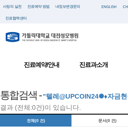
사랑의 실천
진료예약 방법
내정보변경문의
ENGLISH
CH
진료협력센터
진료예약/안내
진료과소개
통합검색 -
"텔레@UPCOIN24✺♦자
결과 (전체:0건)이 있습니다.
전체(0 건)
문서(0 건)