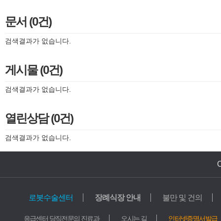
문서 (0건)
검색결과가 없습니다.
게시물 (0건)
검색결과가 없습니다.
열린상담 (0건)
검색결과가 없습니다.
로봇수술센터
장례식장 안내
불만 및 건의
의료기관
교육기관
응급센터 당직전문의 진료과
오시는 길
인터넷증명서발급
가톨릭중앙의료원
학교법인 가