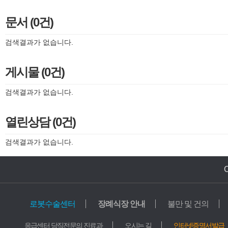
문서 (0건)
검색결과가 없습니다.
게시물 (0건)
검색결과가 없습니다.
열린상담 (0건)
검색결과가 없습니다.
로봇수술센터
장례식장 안내
불만 및 건의
의료기관
교육기관
응급센터 당직전문의 진료과
오시는 길
인터넷증명서발급
가톨릭중앙의료원
학교법인 가