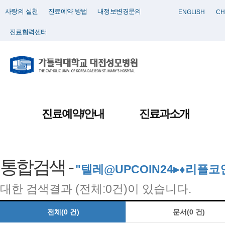
사랑의 실천
진료예약 방법
내정보변경문의
ENGLISH
CH
진료협력센터
진료예약/안내
진료과소개
통합검색 -
"텔레@UPCOIN24▸♦리
대한 검색결과 (전체:0건)이 있습니다.
전체(0 건)
문서(0 건)