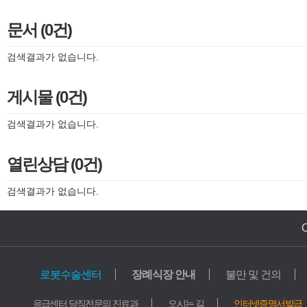
문서 (0건)
검색결과가 없습니다.
게시물 (0건)
검색결과가 없습니다.
열린상담 (0건)
검색결과가 없습니다.
로봇수술센터
장례식장 안내
불만 및 건의
의료기관
교육기관
응급센터 당직전문의 진료과
오시는 길
인터넷증명서발급
가톨릭중앙의료원
학교법인 가