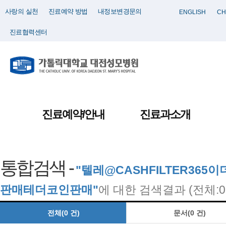
사랑의 실천
진료예약 방법
내정보변경문의
ENGLISH
CH
진료협력센터
진료예약/안내
진료과소개
통합검색 -
"텔레@CASHFILTER3
판매테더코인판매"
에 대한 검색결과 (전체:
전체(0 건)
문서(0 건)