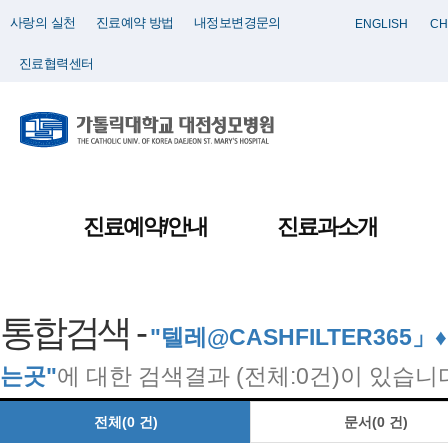
사랑의 실천
진료예약 방법
내정보변경문의
ENGLISH
CH
진료협력센터
진료예약/안내
진료과소개
통합검색 -
"텔레@CASHFILTER3
는곳"
에 대한 검색결과 (전체:0건)이 있습니
전체(0 건)
문서(0 건)