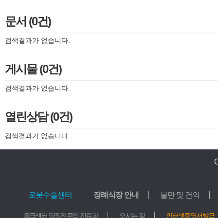
문서 (0건)
검색결과가 없습니다.
게시물 (0건)
검색결과가 없습니다.
열린상담 (0건)
검색결과가 없습니다.
로봇수술센터
장례식장 안내
불만 및 건의
의료기관
교육기관
응급센터 당직전문의 진료과
오시는 길
인터넷증명서발급
가톨릭중앙의료원
학교법인 가