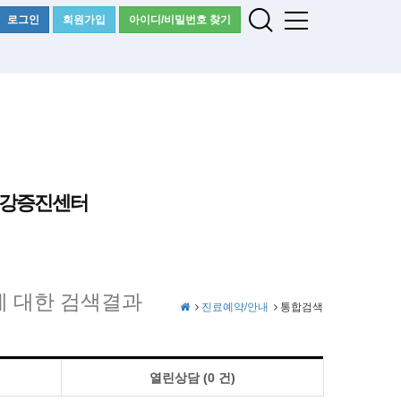
로그인
회원가입
아이디/비밀번호 찾기
강증진센터
에 대한 검색결과
진료예약/안내
통합검색
열린상담 (0 건)