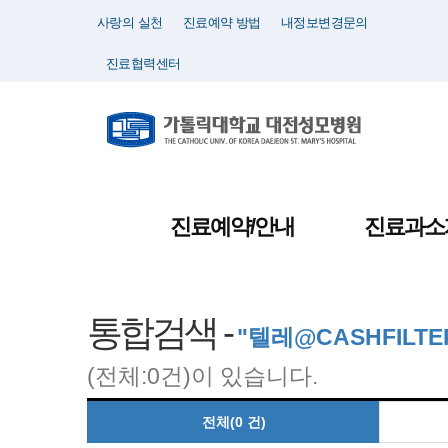
사랑의 실천
진료예약 방법
내정보변경문의
진료협력센터
진료예약/안내
진료과소
통합검색 -
"텔레@CASHFIL
(전체:0건)이 있습니다.
전체(0 건)