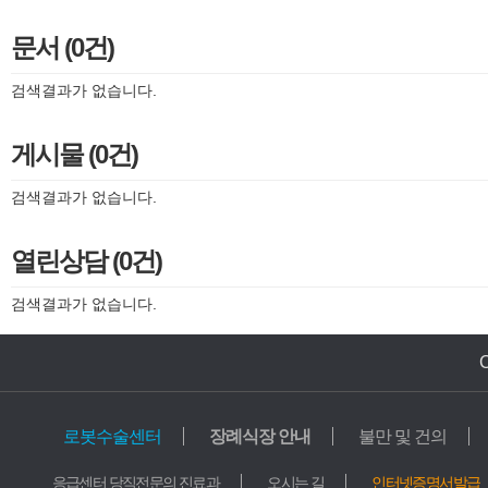
문서 (0건)
검색결과가 없습니다.
게시물 (0건)
검색결과가 없습니다.
열린상담 (0건)
검색결과가 없습니다.
로봇수술센터
장례식장 안내
불만 및 건의
의료기관
교육기관
응급센터 당직전문의 진료과
오시는 길
인터넷증명서발급
가톨릭중앙의료원
학교법인 가