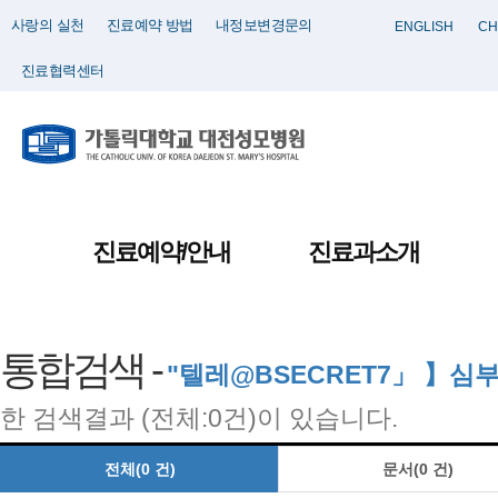
사랑의 실천
진료예약 방법
내정보변경문의
ENGLISH
CH
진료협력센터
진료예약/안내
진료과소개
통합검색 -
"텔레@BSECRET7」 】
한 검색결과 (전체:0건)이 있습니다.
전체(0 건)
문서(0 건)