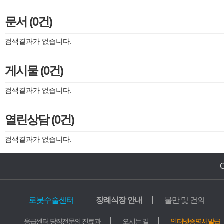
문서 (0건)
검색결과가 없습니다.
게시물 (0건)
검색결과가 없습니다.
열린상담 (0건)
검색결과가 없습니다.
로봇수술센터
장례식장 안내
불만 및 건의
의료기관
교육기관
응급센터 당직전문의 진료과
오시는 길
인터넷증명서발급
가톨릭중앙의료원
학교법인 가