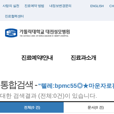
사랑의 실천
진료예약 방법
내정보변경문의
ENGLISH
CH
진료협력센터
진료예약/안내
진료과소개
통합검색 -
"텔레:bpmc55◎★마운
대한 검색결과 (전체:0건)이 있습니다.
전체(0 건)
문서(0 건)