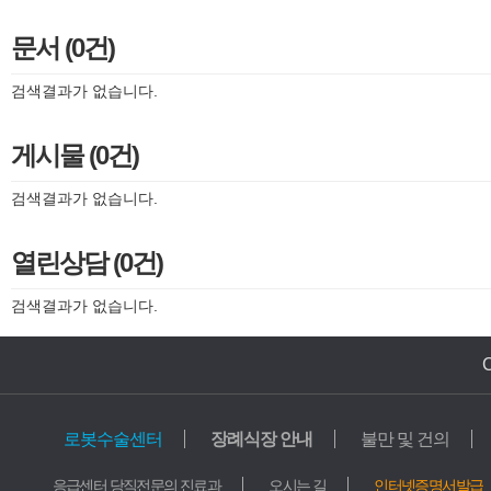
문서 (0건)
검색결과가 없습니다.
게시물 (0건)
검색결과가 없습니다.
열린상담 (0건)
검색결과가 없습니다.
로봇수술센터
장례식장 안내
불만 및 건의
의료기관
교육기관
응급센터 당직전문의 진료과
오시는 길
인터넷증명서발급
가톨릭중앙의료원
학교법인 가