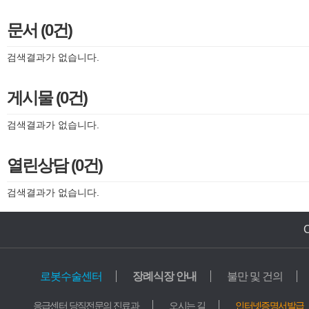
문서 (0건)
검색결과가 없습니다.
게시물 (0건)
검색결과가 없습니다.
열린상담 (0건)
검색결과가 없습니다.
로봇수술센터
장례식장 안내
불만 및 건의
의료기관
교육기관
응급센터 당직전문의 진료과
오시는 길
인터넷증명서발급
가톨릭중앙의료원
학교법인 가