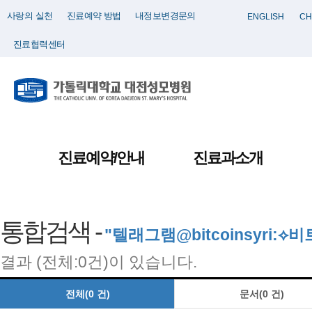
사랑의 실천
진료예약 방법
내정보변경문의
ENGLISH
CH
진료협력센터
진료예약/안내
진료과소개
통합검색 -
"텔래그램@bitcoinsyri:
결과 (전체:0건)이 있습니다.
전체(0 건)
문서(0 건)