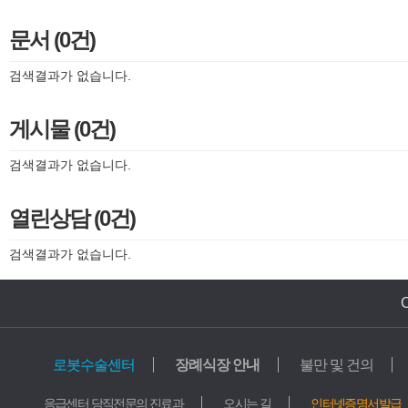
문서 (0건)
검색결과가 없습니다.
게시물 (0건)
검색결과가 없습니다.
열린상담 (0건)
검색결과가 없습니다.
로봇수술센터
장례식장 안내
불만 및 건의
의료기관
교육기관
응급센터 당직전문의 진료과
오시는 길
인터넷증명서발급
가톨릭중앙의료원
학교법인 가