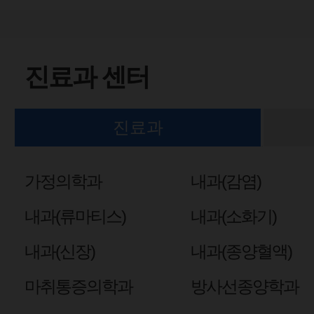
진료과 센터
진료과
가정의학과
내과(감염)
내과(류마티스)
내과(소화기)
내과(신장)
내과(종양혈액)
마취통증의학과
방사선종양학과