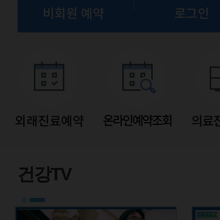
유튜브
건강TV